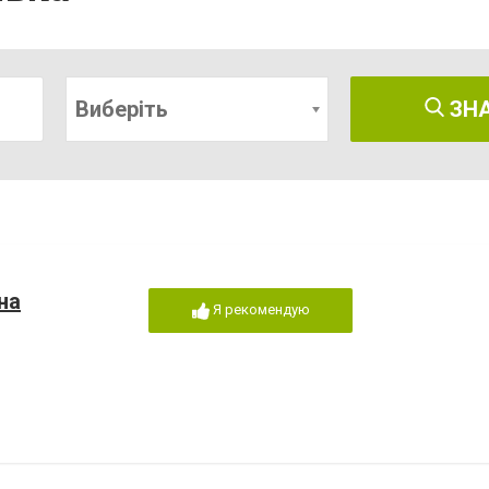
Виберіть
ЗН
на
Я рекомендую