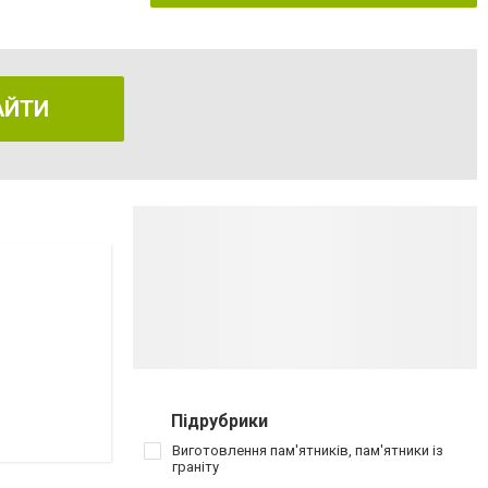
АЙТИ
Підрубрики
Виготовлення пам'ятників, пам'ятники із
граніту