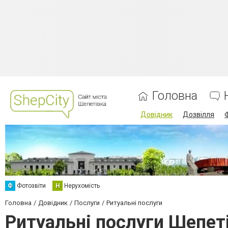
Головна
Довідник
Дозвілля
Ф
Фотозвіти
Н
Нерухомість
Головна
Довідник
Послуги
Ритуальні послуги
Ритуальні послуги Шепет