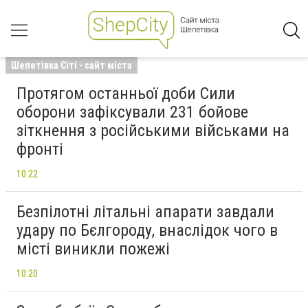
Шепетівка Сіті - сайт міста
Протягом останньої доби Сили
оборони зафіксували 231 бойове
зіткнення з російськими військами на
фронті
10:22
Безпілотні літальні апарати завдали
удару по Бєлгороду, внаслідок чого в
місті виникли пожежі
10:20