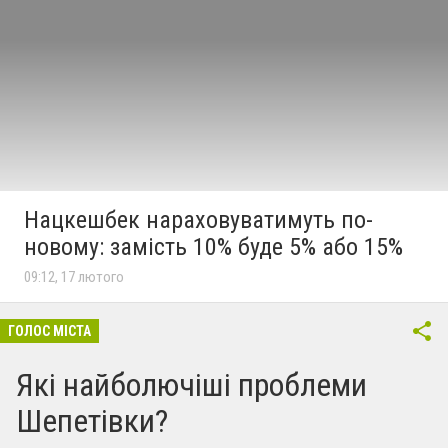
Нацкешбек нараховуватимуть по-
новому: замість 10% буде 5% або 15%
09:12, 17 лютого
ГОЛОС МІСТА
Які найболючіші проблеми
Шепетівки?