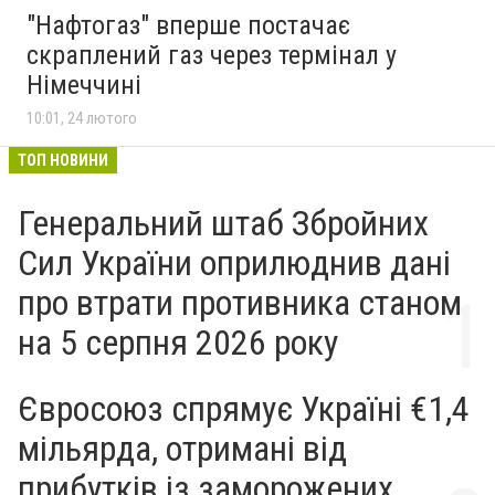
"Нафтогаз" вперше постачає
скраплений газ через термінал у
Німеччині
10:01, 24 лютого
ТОП НОВИНИ
Генеральний штаб Збройних
Сил України оприлюднив дані
про втрати противника станом
на 5 серпня 2026 року
Євросоюз спрямує Україні €1,4
мільярда, отримані від
прибутків із заморожених