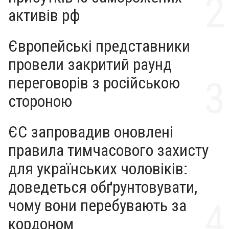
активів рф
Європейські представники
провели закритий раунд
переговорів з російською
стороною
ЄС запровадив оновлені
правила тимчасового захисту
для українських чоловіків:
доведеться обґрунтовувати,
чому вони перебувають за
кордоном