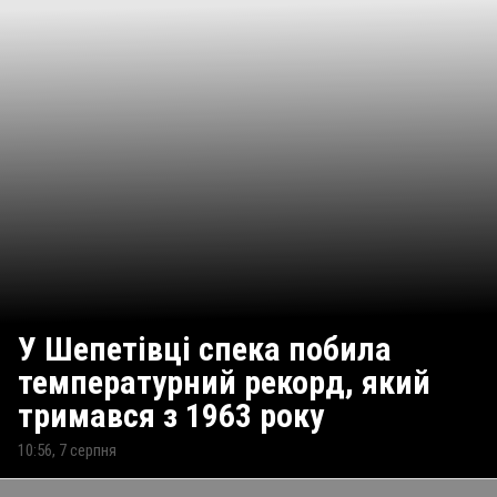
У Шепетівці спека побила
температурний рекорд, який
тримався з 1963 року
10:56, 7 серпня