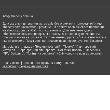
info@shepcity.com.ua
Допускається цитування матеріалів без отримання попередньої згоди
shepcity.com.ua за умови розміщення в тексті обов'язкового посилання
на shepcity.com.ua - Сайт міста Шепетівка. Для інтернет-видань
обов'язкове розміщення прямого, відкритого для пошукових систем
гіперпосилання на цитовані статті не нижче другого абзацу в тексті або в
якості джерела. Порушення виняткових прав переслідується Законом.
Матеріали з плашками "Новини компаній", "Промо", "Партнерський
матеріал", "Партнерський спецпроєкт", "Політичні новини", "Пресреліз",
"PR", "Офіційно", "Політична реклама" публікуються на правах реклами.
Політика конфіденційності
Правила сайту
Правила
класифайд
Редакційна політика