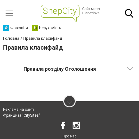
Ф
Фотозвіти
Н
Нерухомість
Головна
Правила класифайд
Правила класифайд
Правила розділу Оголошення
Реклама на сайті
Франшиза "CitySites"
Про нас