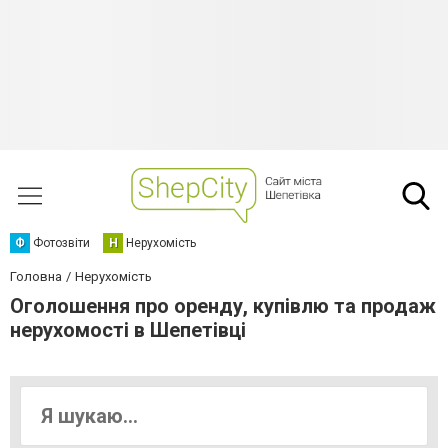
Ф
Фотозвіти
Н
Нерухомість
Головна
Нерухомість
Оголошення про оренду, купівлю та продаж
нерухомості в Шепетівці