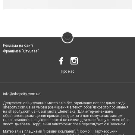
Реклама на сайті
Франшиза "CitySites"
Про нас
info@shepcity.com.ua
Допускається цитування матеріалів без отримання попередньої згоди
shepcity.com.ua за умови розміщення в тексті обов'язкового посилання
на shepcity.com.ua - Сайт міста Шепетівка. Для інтернет-видань
обов'язкове розміщення прямого, відкритого для пошукових систем
гіперпосилання на цитовані статті не нижче другого абзацу в тексті або в
якості джерела. Порушення виняткових прав переслідується Законом.
Матеріали з плашками "Новини компаній", "Промо", "Партнерський