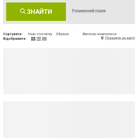
ЗНАЙТИ
Розширений пошук
Сортувати:
Нові спочатку
Обране
Житлові комплекси
Показати на карті
Відображати: