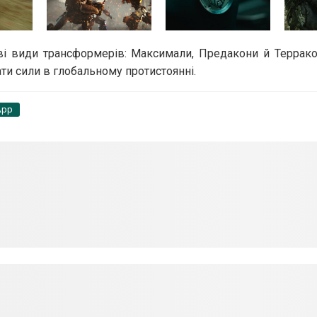
і види трансформерів: Максимали, Предакони й Терракон
ти сили в глобальному протистоянні.
App