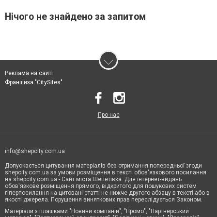
Нічого не знайдено за запитом
Реклама на сайті
Франшиза "CitySites"
Про нас
info@shepcity.com.ua
Допускається цитування матеріалів без отримання попередньої згоди
shepcity.com.ua за умови розміщення в тексті обов'язкового посилання
на shepcity.com.ua - Сайт міста Шепетівка. Для інтернет-видань
обов'язкове розміщення прямого, відкритого для пошукових систем
гіперпосилання на цитовані статті не нижче другого абзацу в тексті або в
якості джерела. Порушення виняткових прав переслідується Законом.
Матеріали з плашками "Новини компаній", "Промо", "Партнерський