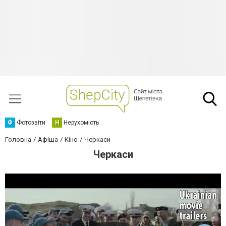
Ф
Фотозвіти
Н
Нерухомість
Головна
Афіша
Кіно
Черкаси
Черкаси