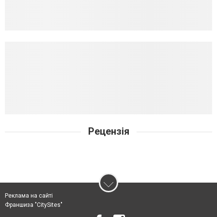
Рецензія
Реклама на сайті
Франшиза "CitySites"