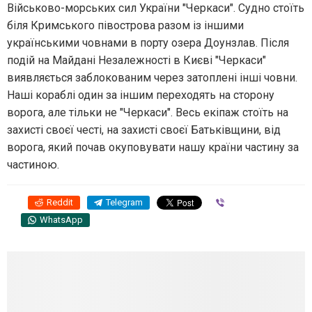
Військово-морських сил України "Черкаси". Судно стоїть
біля Кримського півострова разом із іншими
українськими човнами в порту озера Доунзлав. Після
подій на Майдані Незалежності в Києві "Черкаси"
виявляється заблокованим через затоплені інші човни.
Наші кораблі один за іншим переходять на сторону
ворога, але тільки не "Черкаси". Весь екіпаж стоїть на
захисті своєї честі, на захисті своєї Батьківщини, від
ворога, який почав окуповувати нашу країни частину за
частиною.
Reddit
Telegram
Viber
WhatsApp