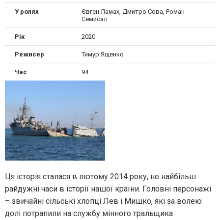
У ролях
Євген Ламах, Дмитро Сова, Роман
Семисал
Рік
2020
Режисер
Тимур Ященко
Час
94
Ця історія сталася в лютому 2014 року, не найбільш
райдужні часи в історії нашої країни. Головні персонажі
– звичайні сільські хлопці Лев і Мишко, які за волею
долі потрапили на службу мінного тральщика