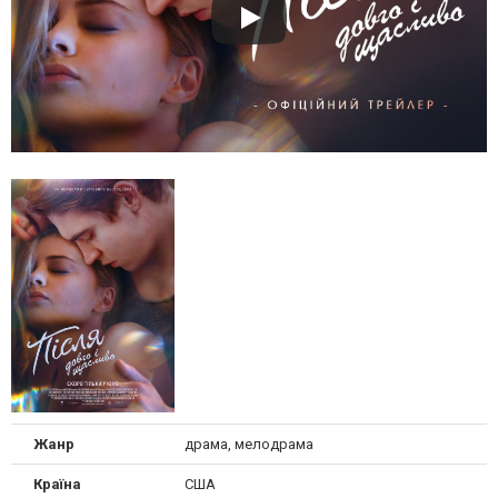
Жанр
драма, мелодрама
Країна
США