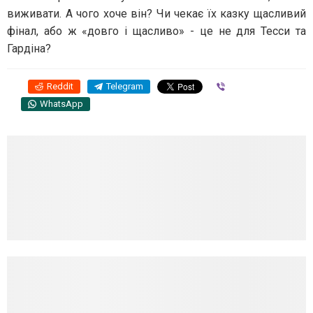
виживати. А чого хоче він? Чи чекає їх казку щасливий
фінал, або ж «довго і щасливо» - це не для Тесси та
Гардіна?
Reddit
Telegram
Viber
WhatsApp