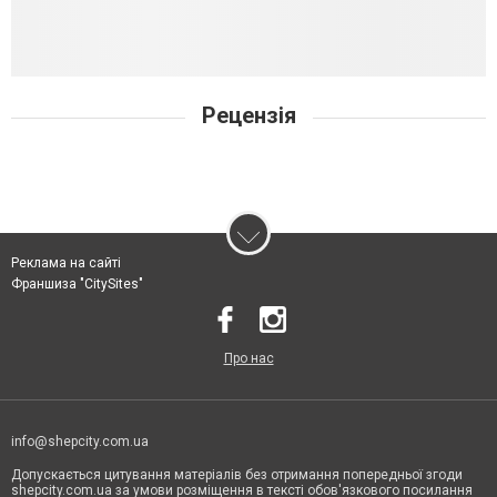
Рецензія
Реклама на сайті
Франшиза "CitySites"
Про нас
info@shepcity.com.ua
Допускається цитування матеріалів без отримання попередньої згоди
shepcity.com.ua за умови розміщення в тексті обов'язкового посилання