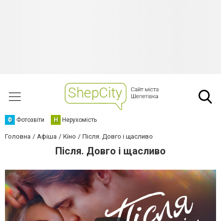
Ф
Фотозвіти
Н
Нерухомість
Головна
Афіша
Кіно
Після. Довго і щасливо
Після. Довго і щасливо