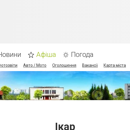
Новини
Афіша
Погода
Фотозвіти
Авто / Мото
Оголошення
Вакансії
Карта міста
Ікар