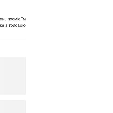
ень посміє їм
ика з головою