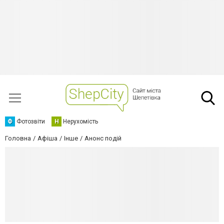
Ф
Фотозвіти
Н
Нерухомість
Головна
Афіша
Інше
Анонс подій