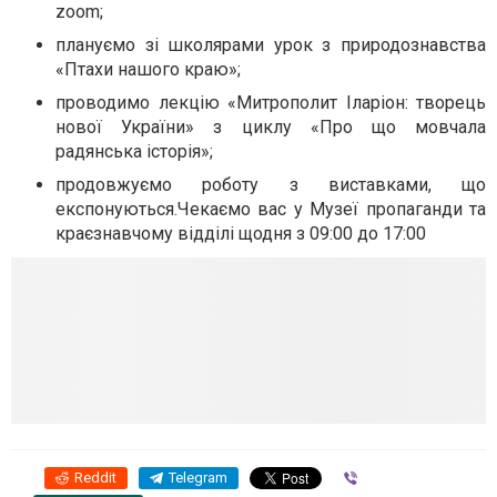
zoom;
плануємо зі школярами урок з природознавства
«Птахи нашого краю»;
проводимо лекцію «Митрополит Іларіон: творець
нової України» з циклу «Про що мовчала
радянська історія»;
продовжуємо роботу з виставками, що
експонуються.Чекаємо вас у Музеї пропаганди та
краєзнавчому відділі щодня з 09:00 до 17:00
Reddit
Telegram
Viber