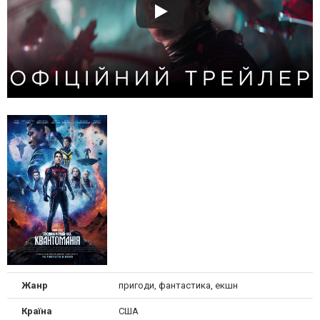
Жанр
пригоди, фантастика, екшн
Країна
США