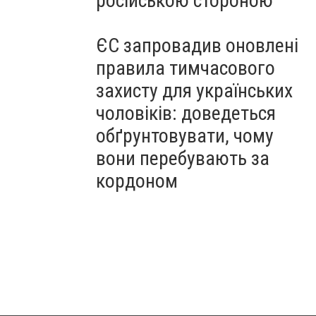
російською стороною
ЄС запровадив оновлені
правила тимчасового
захисту для українських
чоловіків: доведеться
обґрунтовувати, чому
вони перебувають за
кордоном