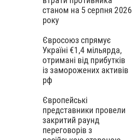
втрати противника
станом на 5 серпня 2026
року
Євросоюз спрямує
Україні €1,4 мільярда,
отримані від прибутків
із заморожених активів
рф
Європейські
представники провели
закритий раунд
переговорів з