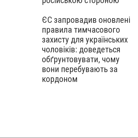
російською стороною
ЄС запровадив оновлені
правила тимчасового
захисту для українських
чоловіків: доведеться
обґрунтовувати, чому
вони перебувають за
кордоном