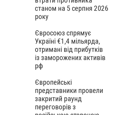
втрати противника
станом на 5 серпня 2026
року
Євросоюз спрямує
Україні €1,4 мільярда,
отримані від прибутків
із заморожених активів
рф
Європейські
представники провели
закритий раунд
переговорів з