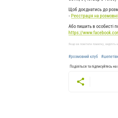
Щоб доєднатись до розм
-
Реєстрація на розмовні
Або пишить в особисті п
https://www.facebook.co
Якщо ви помітили помилку, виділіть нео
#розмовний клуб
#шепетів
Поділіться та підписуйтесь на