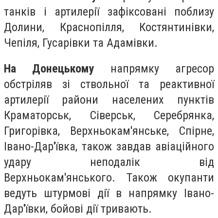
танків і артилерії зафіксовані поблизу
Долини, Краснопілля, Костянтинівки,
Чепіля, Гусарівки та Адамівки.
На Донецькому
напрямку агресор
обстріляв зі ствольної та реактивної
артилерії райони населених пунктів
Краматорськ, Сіверськ, Серебрянка,
Григорівка, Верхньокам'янське, Спірне,
Івано-Дар'ївка, також завдав авіаційного
удару неподалік від
Верхньокам'янського. Також окупанти
ведуть штурмові дії в напрямку Івано-
Дар'ївки, бойові дії тривають.