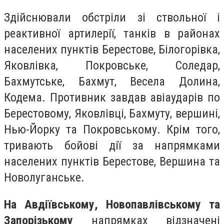
Здійснювали обстріли зі ствольної і
реактивної артилерії, танків в районах
населених пунктів Берестове, Білогорівка,
Яковлівка, Покровське, Соледар,
Бахмутське, Бахмут, Весела Долина,
Кодема. Противник завдав авіаударів по
Берестовому, Яковлівці, Бахмуту, вершині,
Нью-Йорку та Покровському. Крім того,
тривають бойові дії за напрямками
населених пунктів Берестове, Вершина та
Новолуганське.
На Авдіївському, Новопавлівському та
Запорізькому
напрямках відзначені