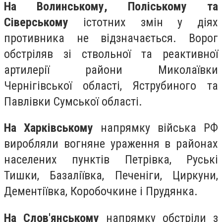
На Волинському, Поліському та
Сіверському
істотних змін у діях
противника не відзначається. Ворог
обстріляв зі ствольної та реактивної
артилерії райони Миколаївки
Чернігівської області, Яструбиного та
Павлівки Сумської області.
На Харківському
напрямку війська РФ
виробляли вогняне ураження в районах
населених пунктів Петрівка, Руські
Тишки, Базаліївка, Печеніги, Циркуни,
Дементіївка, Коробочкине і Прудянка.
На Слов'янському
напрямку обстріли з