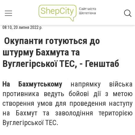
08:10, 20 липня 2022 р.
Окупанти готуються до
штурму Бахмута та
Вуглегірської ТЕС, - Генштаб
На Бахмутському
напрямку війська
противника ведуть бойові дії з метою
створення умов для проведення наступу
на Бахмут та заволодіння територією
Вуглегірської ТЕС.