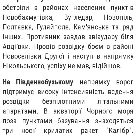
обстріли в районах населених пунктів
Новобахмутівка, Вугледар, Новопіль,
Полтавка, Гуляйполе, Кам'янське та ряд
інших. Противник завдав авіаудару біля
Авдіївки. Провів розвідку боєм в районі
Новоселівки Другої і наступ в напрямку
Нікольського, успіху не мав, відійшов.
На Південнобузькому
напрямку ворог
підтримує високу інтенсивність ведення
розвідки безпілотними літальними
апаратами. В акваторії Чорного моря
поза пунктами базування знаходяться
три носії крилатих ракет "Калібр".