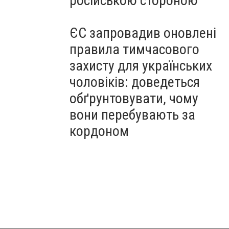
російською стороною
ЄС запровадив оновлені
правила тимчасового
захисту для українських
чоловіків: доведеться
обґрунтовувати, чому
вони перебувають за
кордоном