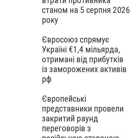
втрати противника
станом на 5 серпня 2026
року
Євросоюз спрямує
Україні €1,4 мільярда,
отримані від прибутків
із заморожених активів
рф
Європейські
представники провели
закритий раунд
переговорів з