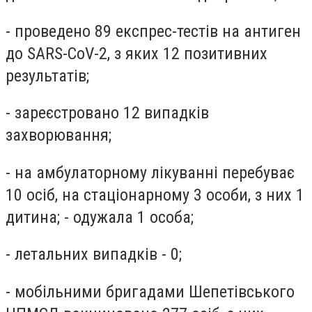
- проведено 89 експрес-тестів на антиген
до SARS-CoV-2, з яких 12 позитивних
результатів;
- зареєстровано 12 випадків
захворювання;
- на амбулаторному лікуванні перебуває
10 осіб, на стаціонарному 3 особи, з них 1
дитина; - одужала 1 особа;
- летальних випадків - 0;
- мобільними бригадами Шепетівського