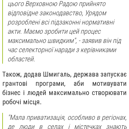
цього Верховною Радою прийнято
відповідне законодавство, Урядом
розроблені всі підзаконні нормативні
акти. Маємо зробити цей процес
максимально швидким", - заявив він під
час селекторної наради з керівниками
областей.
Також, додав Шмигаль, держава запускає
грантові програми, аби мотивувати
бізнес і людей максимально створювати
робочі місця.
"Мала приватизація, особливо в регіонах,
де люди в селах і містечках знають