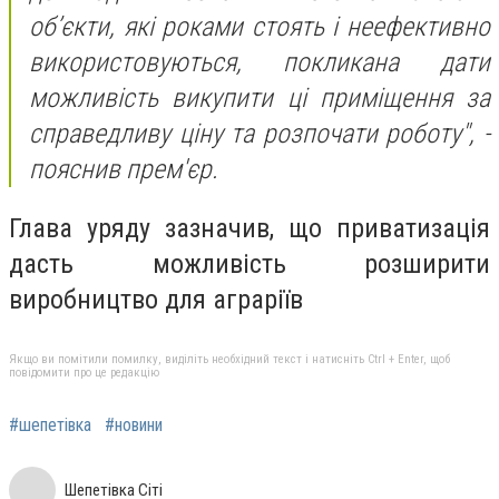
об’єкти, які роками стоять і неефективно
використовуються, покликана дати
можливість викупити ці приміщення за
справедливу ціну та розпочати роботу", -
пояснив прем'єр.
Глава уряду зазначив, що приватизація
дасть можливість розширити
виробництво для аграріїв
Якщо ви помітили помилку, виділіть необхідний текст і натисніть Ctrl + Enter, щоб
повідомити про це редакцію
#шепетівка
#новини
Шепетівка Сіті