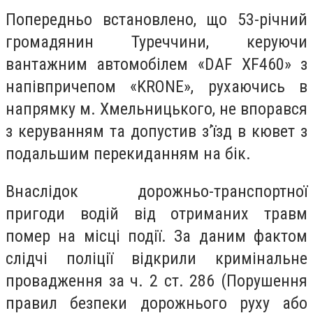
Попередньо встановлено, що 53-річний
громадянин Туреччини, керуючи
вантажним автомобілем «DAF XF460» з
напівпричепом «KRONE», рухаючись в
напрямку м. Хмельницького, не впорався
з керуванням та допустив з’їзд в кювет з
подальшим перекиданням на бік.
Внаслідок дорожньо-транспортної
пригоди водій від отриманих травм
помер на місці події. За даним фактом
слідчі поліції відкрили кримінальне
провадження за ч. 2 ст. 286 (Порушення
правил безпеки дорожнього руху або