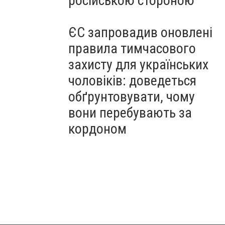
російською стороною
ЄС запровадив оновлені
правила тимчасового
захисту для українських
чоловіків: доведеться
обґрунтовувати, чому
вони перебувають за
кордоном