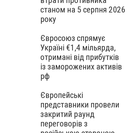
втрати противника
станом на 5 серпня 2026
року
Євросоюз спрямує
Україні €1,4 мільярда,
отримані від прибутків
із заморожених активів
рф
Європейські
представники провели
закритий раунд
переговорів з