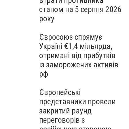
втрати противника
станом на 5 серпня 2026
року
Євросоюз спрямує
Україні €1,4 мільярда,
отримані від прибутків
із заморожених активів
рф
Європейські
представники провели
закритий раунд
переговорів з