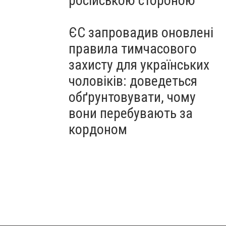
російською стороною
ЄС запровадив оновлені
правила тимчасового
захисту для українських
чоловіків: доведеться
обґрунтовувати, чому
вони перебувають за
кордоном