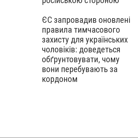
російською стороною
ЄС запровадив оновлені
правила тимчасового
захисту для українських
чоловіків: доведеться
обґрунтовувати, чому
вони перебувають за
кордоном