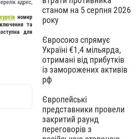
втрати противника
ерелік адрес,
станом на 5 серпня 2026
сурсів
номер
року
ключення та
доступна для
Євросоюз спрямує
Україні €1,4 мільярда,
отримані від прибутків
із заморожених активів
рф
Європейські
представники провели
закритий раунд
переговорів з