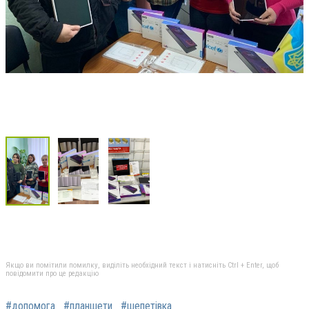
Якщо ви помітили помилку, виділіть необхідний текст і натисніть Ctrl + Enter, щоб
повідомити про це редакцію
#допомога
#планшети
#шепетівка