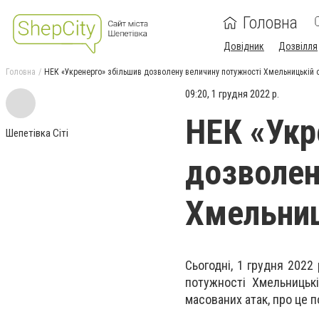
Головна
Довідник
Дозвілля
Головна
НЕК «Укренерго» збільшив дозволену величину потужності Хмельницькій 
09:20, 1 грудня 2022 р.
НЕК «Укр
Шепетівка Сіті
дозволен
Хмельниц
Сьогодні, 1 грудня 202
потужності Хмельницькі
масованих атак, про це 