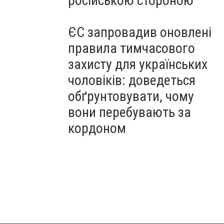
російською стороною
ЄС запровадив оновлені
правила тимчасового
захисту для українських
чоловіків: доведеться
обґрунтовувати, чому
вони перебувають за
кордоном