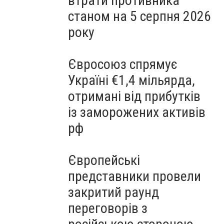
втрати противника
станом на 5 серпня 2026
року
Євросоюз спрямує
Україні €1,4 мільярда,
отримані від прибутків
із заморожених активів
рф
Європейські
представники провели
закритий раунд
переговорів з