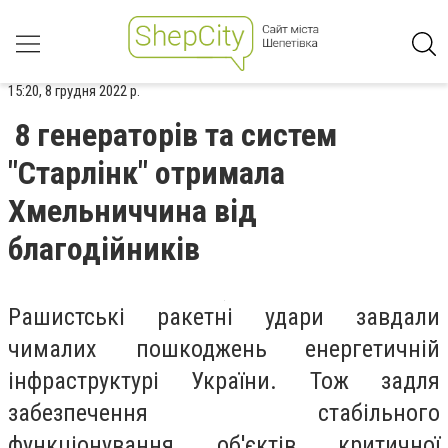
15:20, 8 грудня 2022 р.
8 генераторів та систем
"Старлінк" отримала
Хмельниччина від
благодійників
Рашистські ракетні удари завдали
чималих пошкоджень енергетичній
інфраструктурі України. Тож задля
забезпечення стабільного
функціонування об'єктів критичної