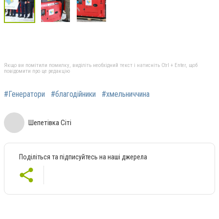
Якщо ви помітили помилку, виділіть необхідний текст і натисніть Ctrl + Enter, щоб
повідомити про це редакцію
#Генератори
#благодійники
#хмельниччина
Шепетівка Сіті
Поділіться та підписуйтесь на наші джерела