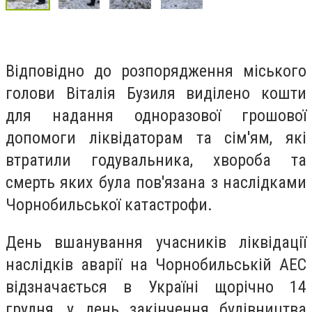
Відповідно до розпорядження міського
голови Віталія Бузиля виділено кошти
для надання одноразової грошової
допомоги ліквідаторам та сім'ям, які
втратили годувальника, хвороба та
смерть яких була пов'язана з наслідками
Чорнобильської катастрофи.
День вшанування учасників ліквідації
наслідків аварії на Чорнобильській АЕС
відзначається в Україні щорічно 14
грудня, у день закінчення будівництва