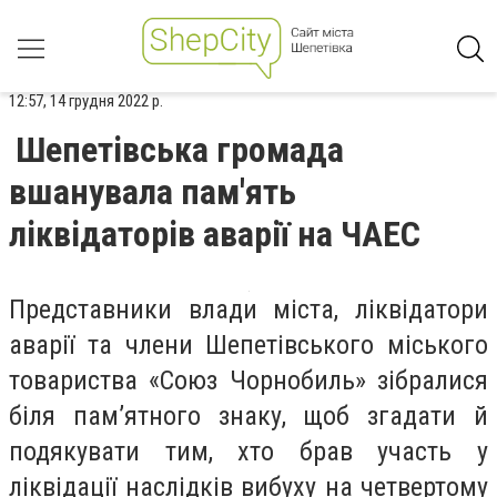
12:57, 14 грудня 2022 р.
Шепетівська громада
вшанувала пам'ять
ліквідаторів аварії на ЧАЕС
Представники влади міста, ліквідатори
аварії та члени Шепетівського міського
товариства «Союз Чорнобиль» зібралися
біля пам’ятного знаку, щоб згадати й
подякувати тим, хто брав участь у
ліквідації наслідків вибуху на четвертому