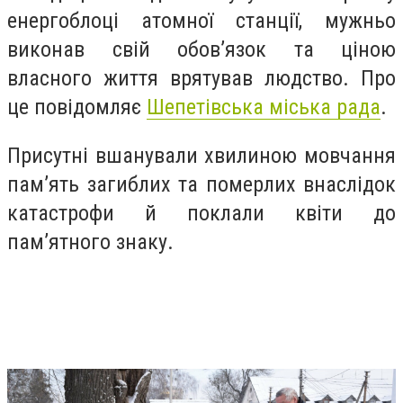
енергоблоці атомної станції, мужньо
виконав свій обов’язок та ціною
власного життя врятував людство. Про
це повідомляє
Шепетівська міська рада
.
Присутні вшанували хвилиною мовчання
пам’ять загиблих та померлих внаслідок
катастрофи й поклали квіти до
пам’ятного знаку.