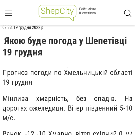
08:33, 19 грудня 2022 р.
Якою буде погода у Шепетівці
19 грудня
Прогноз погоди по Хмельницькій області
19 грудня
Мінлива хмарність, без опадів. На
дорогах ожеледиця. Вітер південний 5-10
м/с.
Ранок: -12 -10 Хмарно, вітер східний 0 м/