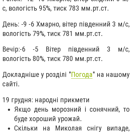
с, вологість 95%, тиск 783 мм.рт.ст.
День: -9 -6 Хмарно, вітер південний 3 м/с,
вологість 79%, тиск 781 мм.рт.ст.
Вечір:-6 -5 Вітер південний 3 м/с,
вологість 80%, тиск 780 мм.рт.ст.
Докладніше у розділі "
Погода
" на нашому
сайті.
19 грудня: народні прикмети
Якщо день морозний і сонячний, то
буде хороший урожай.
Скільки на Миколая снігу випаде,