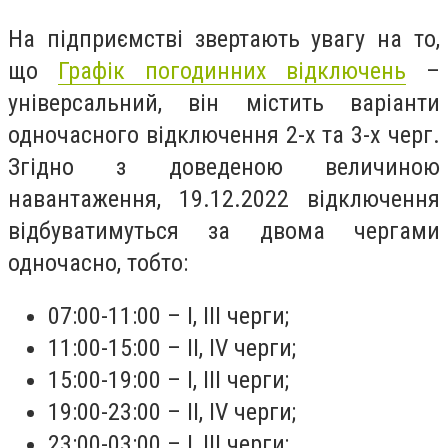
На підприємстві звертають увагу на то,
що
Графік погодинних відключень
–
універсальний, він містить варіанти
одночасного відключення 2-х та 3-х черг.
Згідно з доведеною величиною
навантаження, 19.12.2022 відключення
відбуватимуться за двома чергами
одночасно, тобто:
07:00-11:00 – І, ІІІ черги;
11:00-15:00 – ІІ, IV черги;
15:00-19:00 – І, ІІІ черги;
19:00-23:00 – ІІ, IV черги;
23:00-03:00 – І, ІІІ черги;