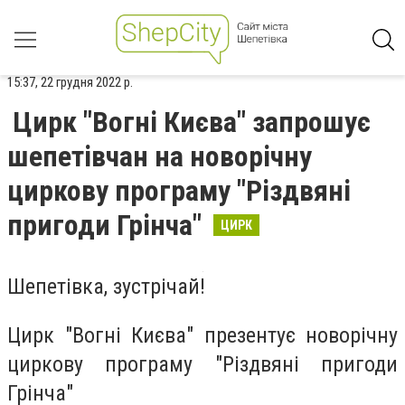
15:37, 22 грудня 2022 р.
Цирк "Вогні Києва" запрошує
шепетівчан на новорічну
циркову програму "Різдвяні
пригоди Грінча"
ЦИРК
Шепетівка, зустрічай!
Цирк "Вогні Києва" презентує новорічну
циркову програму "Різдвяні пригоди
Грінча"