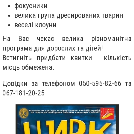
фокусники
велика група дресированих тварин
веселі клоуни
На Вас чекає велика різноманітна
програма для дорослих та дітей!
Встигніть придбати квитки - кількість
місць обмежена.
Довідки за телефоном 050-595-82-66 та
067-181-20-25