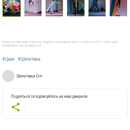
Якщо ви помітили помилку, виділіть необхідний текст і натисніть Ctrl + Enter, щоб
повідомити про це редакцію
#Цирк
#Шепетівка
Шепетівка Сіті
Поділіться та підписуйтесь на наші джерела