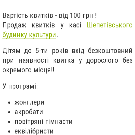
Вартість квитків - від 100 грн !
Продаж квитків у касі
Шепетівського
будинку культури
.
Дітям до 5-ти років вхід безкоштовний
при наявності квитка у дорослого без
окремого місця!!
У програмі:
жонглери
акробати
повітряні гімнасти
еквілібристи