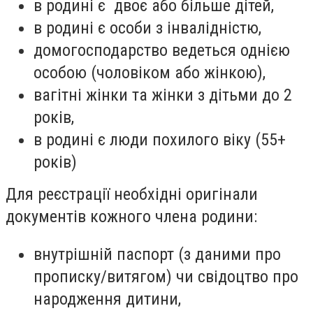
в родині є двоє або більше дітей,
в родині є особи з інвалідністю,
домогосподарство ведеться однією
особою (чоловіком або жінкою),
вагітні жінки та жінки з дітьми до 2
років,
в родині є люди похилого віку (55+
років)
Для реєстрації необхідні оригінали
документів кожного члена родини:
внутрішній паспорт (з даними про
прописку/витягом) чи свідоцтво про
народження дитини,