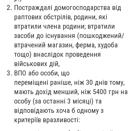
Постраждалі домогосподарства від
раптових обстрілів, родини, які
втратили члена родини; втратили
засоби до існування (пошкоджений/
втрачений магазин, ферма, худоба
тощо) внаслідок проведення
військових дій,
ВПО або особи, що
переміщені раніше, ніж 30 днів тому,
мають дохід менший, ніж 5400 грн на
особу (за останні 3 місяці) та
відповідають хоча б одному з
критеріїв вразливості: