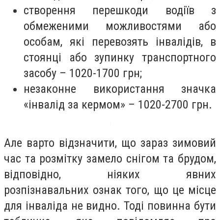
створення перешкоди водіїв з
обмеженими можливостями або
особам, які перевозять інвалідів, в
стоянці або зупинку транспортного
засобу – 1020-1700 грн;
незаконне використання значка
«інвалід за кермом» – 1020-2700 грн.
Але варто відзначити, що зараз зимовий
час та розмітку замело снігом та брудом,
відповідно, ніяких явних
розпізнавальних ознак того, що це місце
для інваліда не видно. Тоді повинна бути