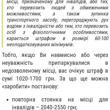
місці, призначеному для інвалідів, або тих,
хто перевозить людей з обмеженими
можливостями, а також зупинка
транспортного засобу, перегороджують рух
водіям з інвалідністю або тим, хто перевозить
осіб з фізіологічними особливостями,
карається штрафом в розмірі 60-100
неоподатковуваних мінімумів.
Тобто, якщо Ви навмисно або через
неуважність припаркувалися в
недозволеному місці, вас очікує штраф в
сумі 1020-1700 грн. За що ще можна
«заробити» постанову:
повторна стоянка на місці для
інвалідів – 2040-2550 грн;