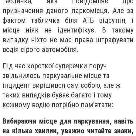
табличка, яка повідомляє про
призначення даного паркомісця. Але за
фактом табличка біля АТБ відсутня, і
місце ніяк не ідентифікує. В такому
випадку ніхто не має права штрафувати
водія сірого автомобіля.
Під час короткої суперечки поруч
звільнилось паркувальне місце та
інцидент вирішився сам собою, але ж
таких випадків буває багато і тому
кожному водію потрібно пам'ятати:
Вибираючи місце для паркування, навіть
на кілька хвилин, уважно читайте знаки,