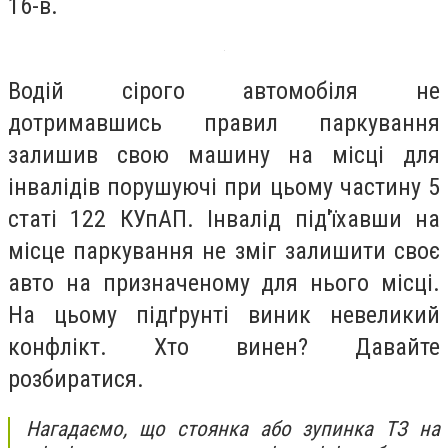
16-в.
Водій сірого автомобіля не
дотримавшись правил паркування
залишив свою машину на місці для
інвалідів порушуючі при цьому частину 5
статі 122 КУпАП. Інвалід під'їхавши на
місце паркування не зміг залишити своє
авто на призначеному для нього місці.
На цьому підґрунті виник невеликий
конфлікт. Хто винен? Давайте
розбиратися.
Нагадаємо, що стоянка або зупинка ТЗ на