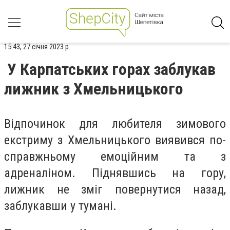
15:43, 27 січня 2023 р.
У Карпатських горах заблукав
лижник з Хмельницького
Відпочинок для любителя зимового
екстриму з Хмельницького виявився по-
справжньому емоційним та з
адреналіном. Піднявшись на гору,
лижник не зміг повернутися назад,
заблукавши у тумані.