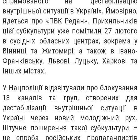
спрямованого на “дестабілізацію
внутрішньої ситуації в Україні». Ймовірно,
йдеться про «ПВК Редан». Прихильників
цієї субкультури уже помітили 27 лютого
в сусідніх обласних центрах, зокрема у
Вінниці та Житомирі, а також в Івано-
Франківську, Львові, Луцьку, Харкові та
інших містах.
У Нацполіції відзвітували про блокування
18 каналів та груп, створених для
дестабілізації внутрішньої ситуації в
Україні через новий молодіжний рух.
Штучне поширення такої субкультури –
це спроба російських пропагандистів