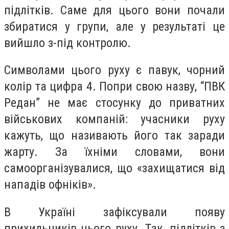
підлітків. Саме для цього вони почали
збиратися у групи, але у результаті це
вийшло з-під контролю.
Символами цього руху є павук, чорний
колір та цифра 4. Попри свою назву, “ПВК
Редан” не має стосунку до приватних
військових компаній: учасники руху
кажуть, що називають його так заради
жарту. За їхніми словами, вони
самоорганізувалися, що «захищатися від
нападів офніків».
В Україні зафіксували появу
прихильників цього руху. Так, підлітків з