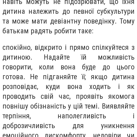
навіть можуть не підозрювати, що їхня
дитина належить до певної субкультури
та може мати девіантну поведінку. Тому
батькам радять робити таке:
спокійно, відкрито і прямо спілкуйтеся з
дитиною. Надайте їй можливість
говорити, коли вона буде до цього
готова. Не підганяйте її; якщо дитина
розповідає, куди вона ходить і як
проводить свій час, проявіть якомога
повнішу обізнаність у цій темі. Виявляйте
терпіння, наполегливість і
доброзичливість для уникнення
емоційного дискомфорту, недовіри чи