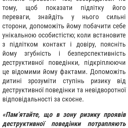
тому, щоб показати підлітку його
переваги, знайдіть у нього сильні
сторони, допоможіть йому побачити себе
унікальною особистістю; коли встановите
з підлітком контакт і довіру, поясніть
йому згубність і безперспективність
деструктивної поведінки, підкріплюючи
це відомими йому фактами. Допоможіть
дитині зрозуміти ступінь ризику від
деструктивної поведінки та невідворотної
відповідальності за скоєне.
«Пам’ятайте, що в зону ризику проявів
деструктивної поведінки потрапляють