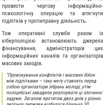
провести чергову інформаційно-
психологічну операцію та втягнути
підлітків у протиправну діяльність.
Тож оперативні служби разом із
кіберполіцією встановлюють джерела
фінансування, адміністраторів цих
інформаційних каналів та організаторів
масових заходів.
“Провокування конфліктів і масових бійок
між підлітками – таку мету ставлять перед
собою організатори зібрань молоді, утім
поліцейські завадили реалізувати ці злочинні
задуми. Загалом протягом двох днів у різних
регіонах держави відбулося близько 30