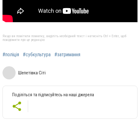
Якщо ви помітили помилку, виділіть необхідний текст і натисніть Ctrl + Enter, щоб
повідомити про це редакцію
#поліція
#субкультура
#затримання
Шепетівка Сіті
Поділіться та підписуйтесь на наші джерела