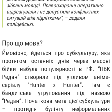
зібрань молоді. Правоохоронці оперативно
відреагували і не допустили конфліктних
ситуацій між підлітками”, – додали
поліцейські.
Про що мова?
Ймовірно, йдеться про субкультуру, яка
протягом останніх днів через масові
бійки набула популярності в РФ. “ПВК
Редан” створили під упливом аніме-
серіалу “Hunter x Hunter”. Там є
бандитське угруповання під назвою
“Редан”. Початкова мета цієї субкультури
– протидія булінгу неформальних