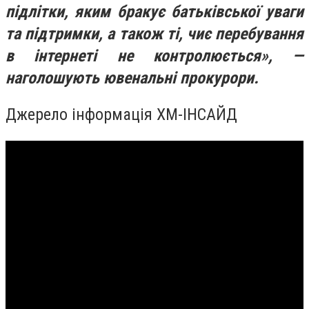
підлітки, яким бракує батьківської уваги
та підтримки, а також ті, чиє перебування
в інтернеті не контролюється», —
наголошують ювенальні прокурори.
Джерело інформація ХМ-ІНСАЙД