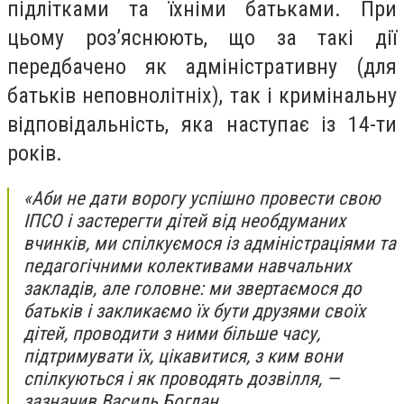
підлітками та їхніми батьками. При
цьому роз’яснюють, що за такі дії
передбачено як адміністративну (для
батьків неповнолітніх), так і кримінальну
відповідальність, яка наступає із 14-ти
років.
«Аби не дати ворогу успішно провести свою
ІПСО і застерегти дітей від необдуманих
вчинків, ми спілкуємося із адміністраціями та
педагогічними колективами навчальних
закладів, але головне: ми звертаємося до
батьків і закликаємо їх бути друзями своїх
дітей, проводити з ними більше часу,
підтримувати їх, цікавитися, з ким вони
спілкуються і як проводять дозвілля, —
зазначив Василь Богдан.