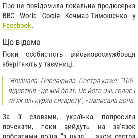
Про це повідомила локальна продюсерка
BBC World Софія Кочмар-Тимошенко у
Facebook
.
Що відомо
Поки особистість військовослужбовця
зберігають у таємниці.
"Впізнала. Перевірила. Сестра каже: "100
відсотків - це мій брат. Це його очі, голос і
те як він курив сигарету", - написала вона.
За її словами, українка попросила
почекати, поки вийдуть на зв’язок
побратими воїна "з нуля". Також сестра