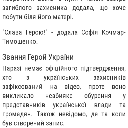
загиблого захисника додала, що хоче
побути біля його матері.
"Слава Герою!" - додала Софія Кочмар-
Тимошенко.
Звання Герой України
Наразі немає офіційного підтвердження,
хто з українських захисників
зафіксований на відео, проте воно
викликало неабияке обурення у
представників української влади та
громадян. Також невідомо, де та коли
був створений запис.