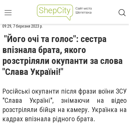
09:29, 7 березня 2023 р.
"Його очі та голос": сестра
впізнала брата, якого
розстріляли окупанти за слова
"Слава Україні!"
Російські окупанти після фрази воїни ЗСУ
"Слава Україні", знімаючи на відео
розстріляли бійця на камеру. Українка на
кадрах впізнала рідного брата.