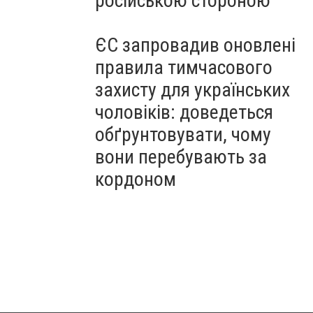
російською стороною
ЄС запровадив оновлені
правила тимчасового
захисту для українських
чоловіків: доведеться
обґрунтовувати, чому
вони перебувають за
кордоном