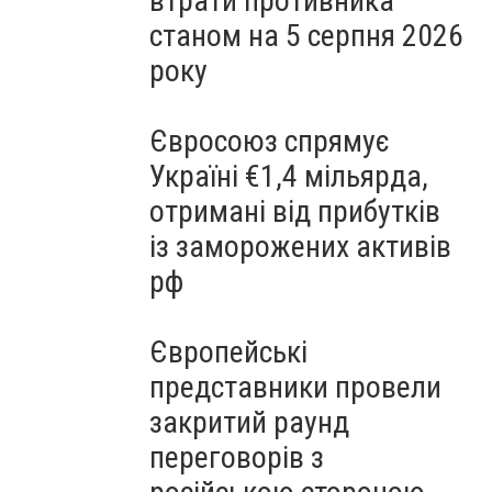
втрати противника
станом на 5 серпня 2026
року
Євросоюз спрямує
Україні €1,4 мільярда,
отримані від прибутків
із заморожених активів
рф
Європейські
представники провели
закритий раунд
переговорів з