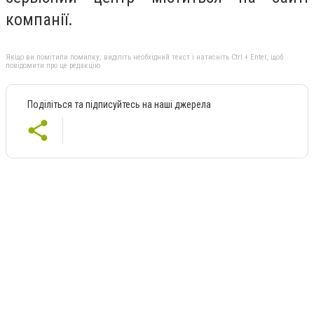
компанії.
Якщо ви помітили помилку, виділіть необхідний текст і натисніть Ctrl + Enter, щоб
повідомити про це редакцію
Поділіться та підписуйтесь на наші джерела