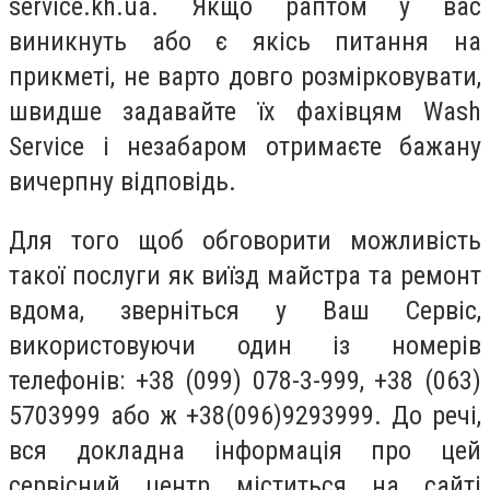
service.kh.ua. Якщо раптом у вас
виникнуть або є якісь питання на
прикметі, не варто довго розмірковувати,
швидше задавайте їх фахівцям Wash
Service і незабаром отримаєте бажану
вичерпну відповідь.
Для того щоб обговорити можливість
такої послуги як виїзд майстра та ремонт
вдома, зверніться у Ваш Сервіс,
використовуючи один із номерів
телефонів: +38 (099) 078-3-999, +38 (063)
5703999 або ж +38(096)9293999. До речі,
вся докладна інформація про цей
сервісний центр міститься на сайті