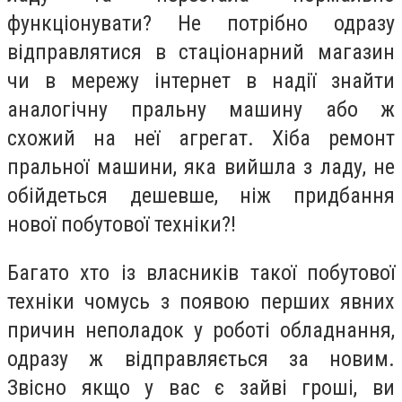
функціонувати? Не потрібно одразу
відправлятися в стаціонарний магазин
чи в мережу інтернет в надії знайти
аналогічну пральну машину або ж
схожий на неї агрегат. Хіба ремонт
пральної машини, яка вийшла з ладу, не
обійдеться дешевше, ніж придбання
нової побутової техніки?!
Багато хто із власників такої побутової
техніки чомусь з появою перших явних
причин неполадок у роботі обладнання,
одразу ж відправляється за новим.
Звісно якщо у вас є зайві гроші, ви