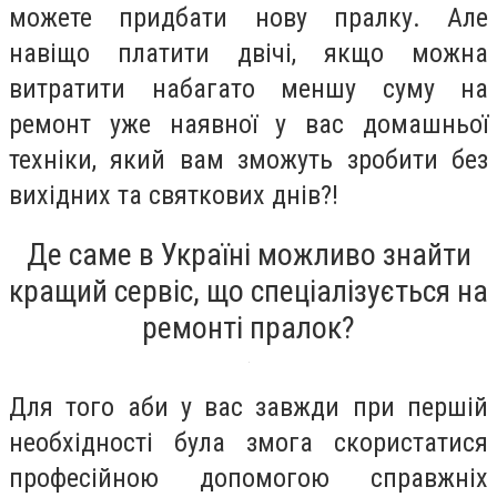
можете придбати нову пралку. Але
навіщо платити двічі, якщо можна
витратити набагато меншу суму на
ремонт уже наявної у вас домашньої
техніки, який вам зможуть зробити без
вихідних та святкових днів?!
Де саме в Україні можливо знайти
кращий сервіс, що спеціалізується на
ремонті пралок?
Для того аби у вас завжди при першій
необхідності була змога скористатися
професійною допомогою справжніх