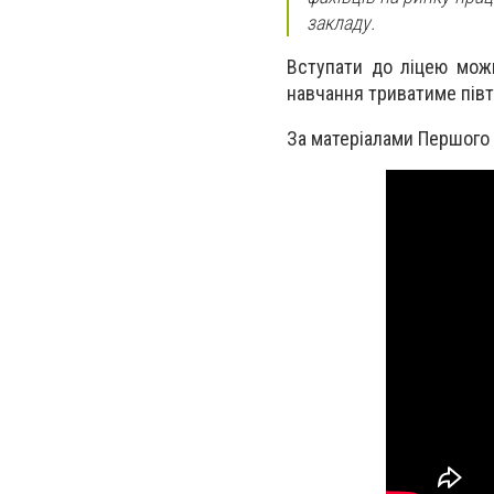
закладу.
Вступати до ліцею можна
навчання триватиме півт
За матеріалами
Першого 