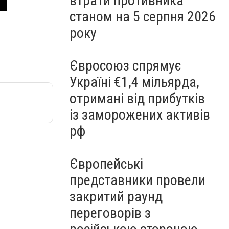
втрати противника
станом на 5 серпня 2026
року
Євросоюз спрямує
Україні €1,4 мільярда,
отримані від прибутків
із заморожених активів
рф
Європейські
представники провели
закритий раунд
переговорів з