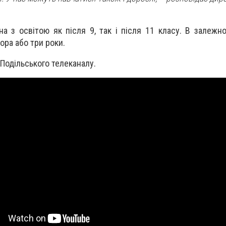
 з освітою як після 9, так і після 11 класу. В залежнос
ора або три роки.
Подільського телеканалу.