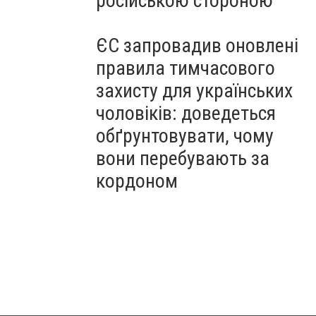
російською стороною
ЄС запровадив оновлені
правила тимчасового
захисту для українських
чоловіків: доведеться
обґрунтовувати, чому
вони перебувають за
кордоном