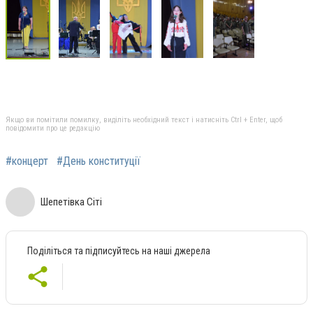
Якщо ви помітили помилку, виділіть необхідний текст і натисніть Ctrl + Enter, щоб
повідомити про це редакцію
#концерт
#День конституції
Шепетівка Сіті
Поділіться та підписуйтесь на наші джерела