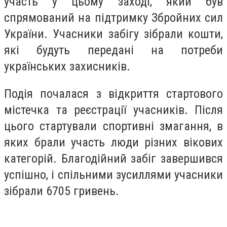
участь у цьому заході, який був
спрямований на підтримку Збройних сил
України. Учасники забігу зібрали кошти,
які будуть передані на потреби
українських захисників.
Подія почалася з відкриття стартового
містечка та реєстрації учасників. Після
цього стартували спортивні змагання, в
яких брали участь люди різних вікових
категорій. Благодійний забіг завершився
успішно, і спільними зусиллями учасники
зібрали 6705 гривень.