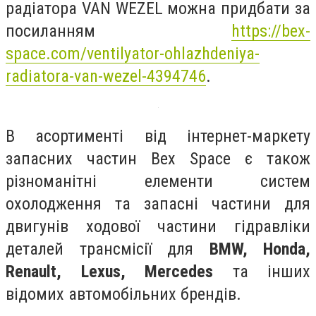
радіатора VAN WEZEL можна придбати за
посиланням
https://bex-
space.com/ventilyator-ohlazhdeniya-
radiatora-van-wezel-4394746
.
В асортименті від інтернет-маркету
запасних частин Bex Space є також
різноманітні елементи систем
охолодження та запасні частини для
двигунів ходової частини гідравліки
деталей трансмісії для
BMW, Honda,
Renault, Lexus, Mercedes
та інших
відомих автомобільних брендів.