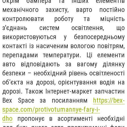
Окрім бампера та інших елементів
механічного захисту, варто постійно
контролювати роботу та міцність
з'єднань систем освітлення, що
використовуються у безпосередньому
контакті із насиченим вологою повітрям,
перепадами температури. Ці елементи
авто відповідають за вагому ділянку
безпеки – необхідний рівень освітленості
об’єкта на дорозі, орієнтування водія на
дорозі. Також Інтернет-маркет запчастин
Bex Space за посиланням
https://bex-
space.com/protivotumannye-fary-i-
dho
пропонує в асортименті необхідні