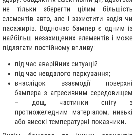
не тільки зберегти цілим більшість
елементів авто, але і захистити водія чи
пасажирів. Водночас бампер є одним із
найбільш незахищених елементів і може
підлягати постійному впливу:
під час аварійних ситуацій
під час невдалого паркування;
внаслідок взаємодії поверхні
бампера з агресивним середовищем
– дощ, частинки снігу з
протиожеледним матеріалом, низькі
або високі температурні показники.