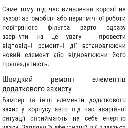
Саме тому під час виявлення корозії на
кузові автомобіля або неритмічної роботи
повітряного фільтра варто одразу
звернути на це увагу і провести
відповідні ремонтні дії встановлюючи
новий елемент або відновлюючи його
працездатність.
Швидкий ремонт елементів
додаткового захисту
Бампер та інші елементи додаткового
захисту корпусу авто під час аварійної
ситуації сприймають на себе енергію
удару. Завдяки їх ефективній дії, вдається