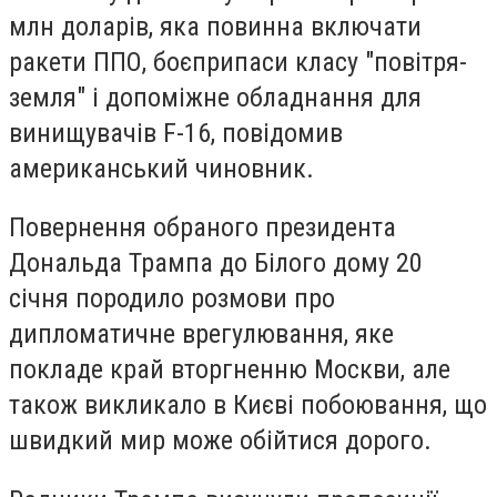
млн доларів, яка повинна включати
ракети ППО, боєприпаси класу "повітря-
земля" і допоміжне обладнання для
винищувачів F-16, повідомив
американський чиновник.
Повернення обраного президента
Дональда Трампа до Білого дому 20
січня породило розмови про
дипломатичне врегулювання, яке
покладе край вторгненню Москви, але
також викликало в Києві побоювання, що
швидкий мир може обійтися дорого.