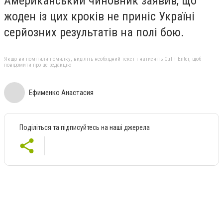
Американський чиновник заявив, що
жоден із цих кроків не приніс Україні
серйозних результатів на полі бою.
Якщо ви помітили помилку, виділіть необхідний текст і натисніть Ctrl + Enter, щоб
повідомити про це редакцію
Ефименко Анастасия
Поділіться та підписуйтесь на наші джерела