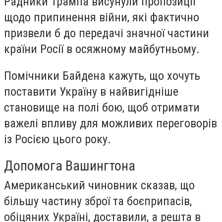
Радники Трампа висунули пропозиції
щодо припинення війни, які фактично
призвели б до передачі значної частини
країни Росії в осяжному майбутньому.
Помічники Байдена кажуть, що хочуть
поставити Україну в найвигідніше
становище на полі бою, щоб отримати
важелі впливу для можливих переговорів
із Росією цього року.
Допомога Вашингтона
Американський чиновник сказав, що
більшу частину зброї та боєприпасів,
обіцяних Україні, доставили, а решта в