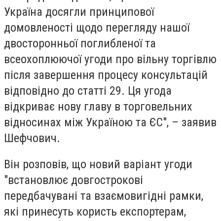
Україна досягли принципової
домовленості щодо перегляду нашої
двосторонньої поглибленої та
всеохоплюючої угоди про вільну торгівлю
після завершення процесу консультацій
відповідно до статті 29. Ця угода
відкриває нову главу в торговельних
відносинах між Україною та ЄС", – заявив
Шефчович.
Він розповів, що новий варіант угоди
"встановлює довгострокові
передбачувані та взаємовигідні рамки,
які принесуть користь експортерам,