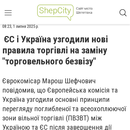
08:23, 1 липня 2025 р.
ЄС і Україна узгодили нові
правила торгівлі на заміну
"торговельного безвізу"
Єврокомісар Марош Шефчович
повідомив, що Європейська комісія та
Україна узгодили основні принципи
перегляду поглибленої та всеохоплюючої
зони вільної торгівлі (ПВЗВТ) між
Україною та ЄС після завершення дії