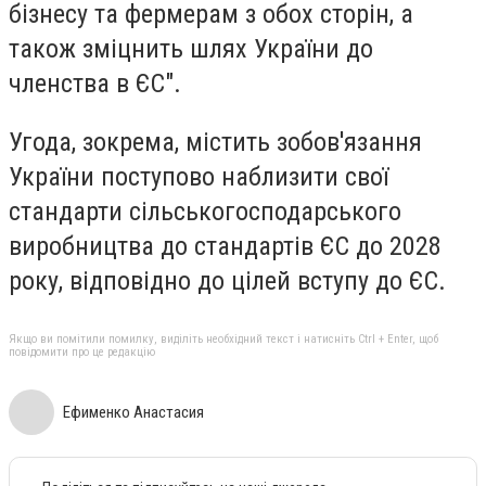
бізнесу та фермерам з обох сторін, а
також зміцнить шлях України до
членства в ЄС".
Угода, зокрема, містить зобов'язання
України поступово наблизити свої
стандарти сільськогосподарського
виробництва до стандартів ЄС до 2028
року, відповідно до цілей вступу до ЄС.
Якщо ви помітили помилку, виділіть необхідний текст і натисніть Ctrl + Enter, щоб
повідомити про це редакцію
Ефименко Анастасия