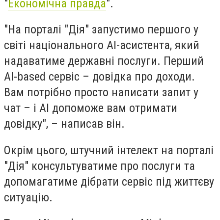
"
Економічна правда
".
"На порталі "Дія" запустимо першого у
світі національного АІ-асистента, який
надаватиме державні послуги. Перший
АІ-based сервіс – довідка про доходи.
Вам потрібно просто написати запит у
чат – і АІ допоможе вам отримати
довідку", – написав він.
Окрім цього, штучний інтелект на порталі
"Дія" консультуватиме про послуги та
допомагатиме дібрати сервіс під життєву
ситуацію.