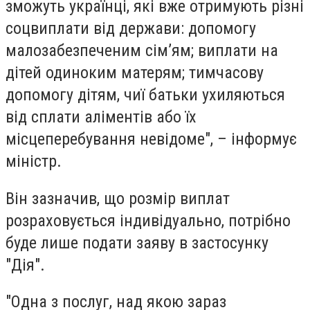
зможуть українці, які вже отримують різні
соцвиплати від держави: допомогу
малозабезпеченим сім’ям; виплати на
дітей одиноким матерям; тимчасову
допомогу дітям, чиї батьки ухиляються
від сплати аліментів або їх
місцеперебування невідоме", – інформує
міністр.
Він зазначив, що
р
озмір виплат
розраховується індивідуально, потрібно
буде лише подати заяву в застосунку
"Дія".
"Одна з послуг, над якою зараз