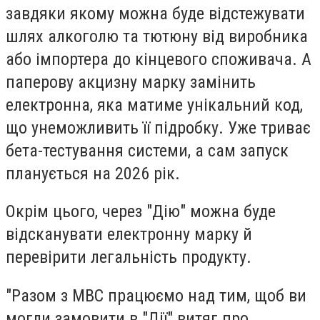
завдяки якому
можна буде відстежувати
шлях алкоголю та тютюну від виробника
або імпортера до кінцевого споживача. А
паперову акцизну марку замінить
електронна, яка матиме унікальний код,
що унеможливить її підробку. Уже триває
бета-тестування системи, а сам запуск
планується на 2026 рік.
Окрім цього, через "Дію" можна буде
відсканувати електронну марку й
перевірити легальність продукту.
"Разом з МВС працюємо над тим, щоб ви
могли замовити в "Дії" витяг про