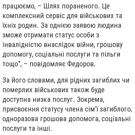
працюємо, – Шлях пораненого. Це
комплексний сервіс для військових та
їхніх родин. За однією заявою людина
зможе отримати статус особи з
інвалідністю внаслідок війни, грошову
допомогу, соціальні послуги та пільги
тощо", – повідомляє Федоров.
За його словами, д
ля рідних загиблих чи
померлих військових також буде
доступна низка послуг. Зокрема,
присвоєння статусу члена сім’ї загиблого,
одноразова грошова допомога, соціальні
послуги та інші.