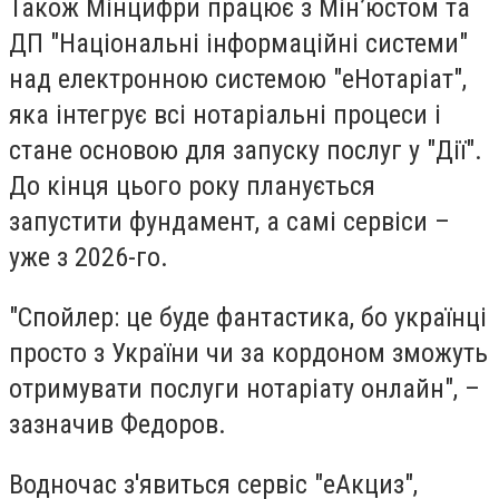
Також Мінцифри працює з Мін’юстом та
ДП "Національні інформаційні системи"
над електронною системою "еНотаріат",
яка інтегрує всі нотаріальні процеси і
стане основою для запуску послуг у "Дії".
До кінця цього року планується
запустити фундамент, а самі сервіси –
уже з 2026-го.
"
Спойлер: це буде фантастика, бо українці
просто з України чи за кордоном зможуть
отримувати послуги нотаріату онлайн", –
зазначив Федоров.
Водночас з'явиться сервіс "еАкциз",