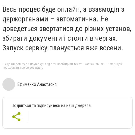
Весь процес буде онлайн, а взаємодія з
держорганами – автоматична. Не
доведеться звертатися до різних установ,
збирати документи і стояти в чергах.
Запуск сервісу планується вже восени.
Якщо ви помітили помилку, виділіть необхідний текст і натисніть Ctrl + Enter, щоб
повідомити про це редакцію
Ефименко Анастасия
Поділіться та підписуйтесь на наші джерела