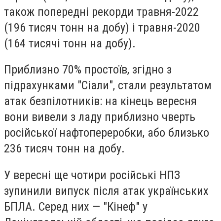
також попередні рекорди травня-2022
(196 тисяч тонн на добу) і травня-2020
(164 тисячі тонн на добу).
Приблизно 70% простоїв, згідно з
підрахунками "Сіали", стали результатом
атак безпілотників: на кінець вересня
вони вивели з ладу приблизно чверть
російської нафтопереробки, або близько
236 тисяч тонн на добу.
У вересні ще чотири російські НПЗ
зупинили випуск після атак українських
БПЛА. Серед них — "Кінеф" у