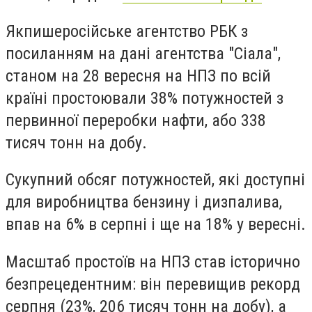
Як
пише
російське агентство РБК з
посиланням на дані агентства "Сіала",
станом на 28 вересня на НПЗ по всій
країні простоювали 38% потужностей з
первинної переробки нафти, або 338
тисяч тонн на добу.
Сукупний обсяг потужностей, які доступні
для виробництва бензину і дизпалива,
впав на 6% в серпні і ще на 18% у вересні.
Масштаб простоїв на НПЗ став історично
безпрецедентним: він перевищив рекорд
серпня (23%, 206 тисяч тонн на добу), а