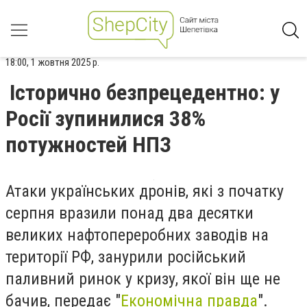
18:00, 1 жовтня 2025 р.
Історично безпрецедентно: у
Росії зупинилися 38%
потужностей НПЗ
Атаки українських дронів, які з початку
серпня вразили понад два десятки
великих нафтопереробних заводів на
території РФ, занурили російський
паливний ринок у кризу, якої він ще не
бачив, передає "
Економічна правда
".