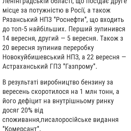
Ленінградській області, що посідає друге
місце за потужністю в Росії, а також
Рязанський НПЗ "Роснефти", що входить
до топ-5 найбільших. Перший зупинився
14 вересня, другий — 5 вересня. Також з
20 вересня зупинив переробку
Новокуйбишевський НПЗ, а 22 вересня —
Астраханський ГПЗ "Газпрому".
В результаті виробництво бензину за
вересень скоротилося на 1 млн тонн, а
його дефіцит на внутрішньому ринку
досяг 20% від
споживання,
писало
російське видання
"Комерсант".