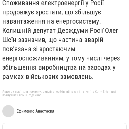
Споживання електроенергії у Росії
продовжує зростати, що збільшує
навантаження на енергосистему.
Колишній депутат Держдуми Росії Олег
Шеїн зазначив, що частина аварій
пов’язана зі зростаючим
енергоспоживанням, у тому числі через
збільшення виробництва на заводах у
рамках військових замовлень.
Якщо ви помітили помилку, виділіть необхідний текст і натисніть Ctrl + Enter, щоб
повідомити про це редакцію
Ефименко Анастасия