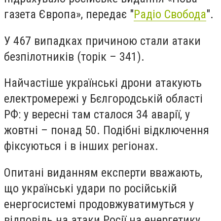
газета Європа», передає "
Радіо Свобода
".
У 467 випадках причиною стали атаки
безпілотників (торік – 341).
Найчастіше українські дрони атакують
електромережі у Бєлгородській області
РФ: у вересні там сталося 34 аварії, у
жовтні – понад 50. Подібні відключення
фіксуються і в інших регіонах.
Опитані виданням експерти вважають,
що українські удари по російській
енергосистемі продовжуватимуться у
відповідь на атаки Росії на енергетику