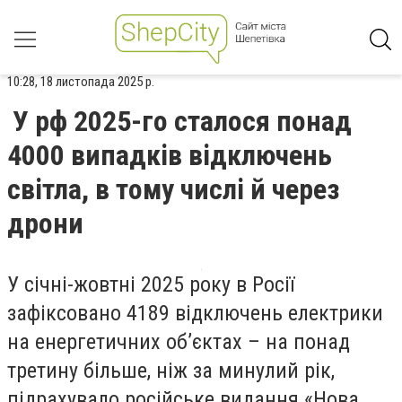
10:28, 18 листопада 2025 р.
У рф 2025-го сталося понад
4000 випадків відключень
світла, в тому числі й через
дрони
У січні-жовтні 2025 року в Росії
зафіксовано 4189 відключень електрики
на енергетичних об’єктах – на понад
третину більше, ніж за минулий рік,
підрахувало російське видання «Нова