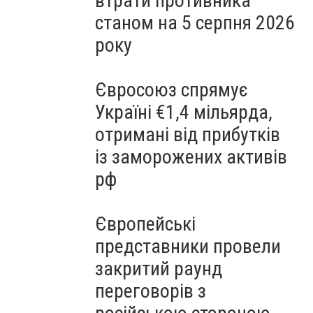
втрати противника
станом на 5 серпня 2026
року
Євросоюз спрямує
Україні €1,4 мільярда,
отримані від прибутків
із заморожених активів
рф
Європейські
представники провели
закритий раунд
переговорів з