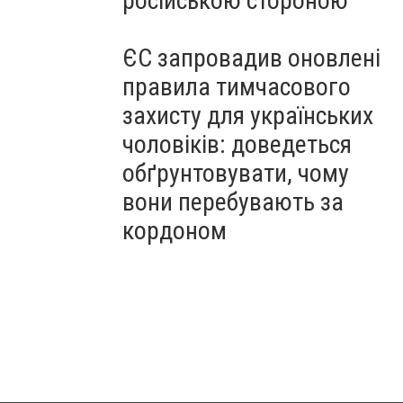
російською стороною
ЄС запровадив оновлені
правила тимчасового
захисту для українських
чоловіків: доведеться
обґрунтовувати, чому
вони перебувають за
кордоном