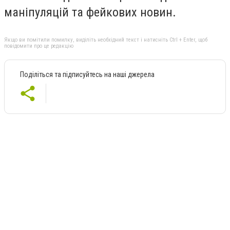
маніпуляцій та фейкових новин.
Якщо ви помітили помилку, виділіть необхідний текст і натисніть Ctrl + Enter, щоб
повідомити про це редакцію
Поділіться та підписуйтесь на наші джерела