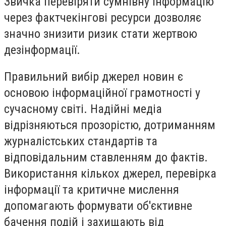
Звичка перевіряти сумнівну інформацію
через фактчекінгові ресурси дозволяє
значно знизити ризик стати жертвою
дезінформації.
Правильний вибір джерел новин є
основою інформаційної грамотності у
сучасному світі. Надійні медіа
відрізняються прозорістю, дотриманням
журналістських стандартів та
відповідальним ставленням до фактів.
Використання кількох джерел, перевірка
інформації та критичне мислення
допомагають формувати об'єктивне
бачення подій і захищають від