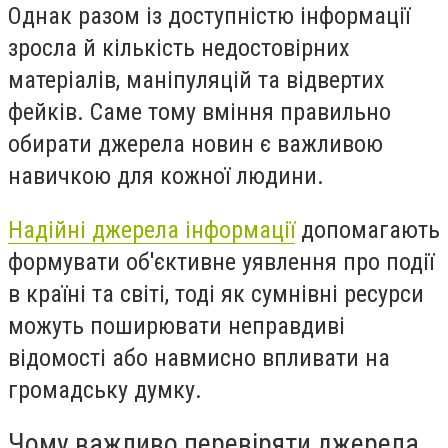
Однак разом із доступністю інформації
зросла й кількість недостовірних
матеріалів, маніпуляцій та відвертих
фейків. Саме тому вміння правильно
обирати джерела новин є важливою
навичкою для кожної людини.
Надійні джерела інформації
допомагають
формувати об'єктивне уявлення про події
в країні та світі, тоді як сумнівні ресурси
можуть поширювати неправдиві
відомості або навмисно впливати на
громадську думку.
Чому важливо перевіряти джерела