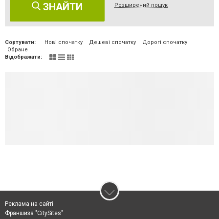
ЗНАЙТИ
Розширений пошук
Сортувати:
Нові спочатку
Дешеві спочатку
Дорогі спочатку
Обране
Відображати:
Реклама на сайті
Франшиза "CitySites"