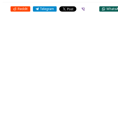
Reddit
Telegram
Viber
Whats