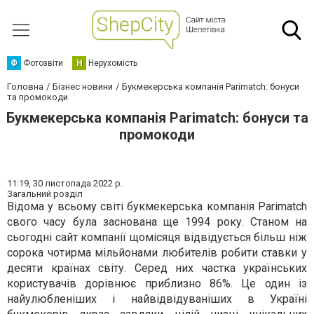
Ф
Фотозвіти
Н
Нерухомість
Головна
Бізнес новини
Букмекерська компанія Parimatch: бонуси
та промокоди
Букмекерська компанія Parimatch: бонуси та
промокоди
11:19,
30 листопада 2022 р.
Загальний розділ
Відома у всьому світі букмекерська компанія Parimatch
свого часу була заснована ще 1994 року. Станом на
сьогодні сайт компанії щомісяця відвідується більш ніж
сорока чотирма мільйонами любителів робити ставки у
десяти країнах світу. Серед них частка українських
користувачів дорівнює приблизно 86%. Це один із
найулюбленіших і найвідвідуваніших в Україні