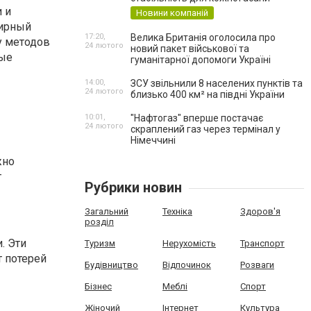
 и
Новини компаній
ширный
17:20,
Велика Британія оголосила про
у методов
24 лютого
новий пакет військової та
ные
гуманітарної допомоги Україні
14:00,
ЗСУ звільнили 8 населених пунктів та
24 лютого
близько 400 км² на півдні України
10:01,
"Нафтогаз" вперше постачає
24 лютого
скраплений газ через термінал у
Німеччині
жно
т
Рубрики новин
Загальний
Техніка
Здоров'я
розділ
. Эти
Туризм
Нерухомість
Транспорт
 потерей
Будівництво
Відпочинок
Розваги
Бізнес
Меблі
Спорт
Жіночий
Інтернет
Культура