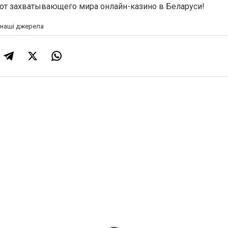
 от захватывающего мира онлайн-казино в Беларуси!
а наші джерела