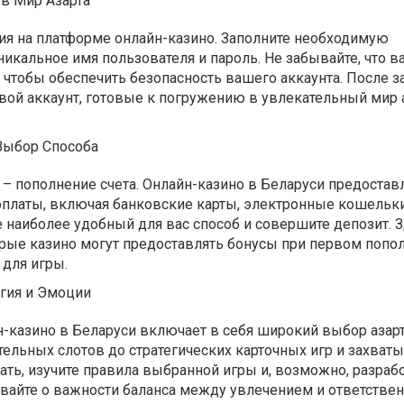
 в Мир Азарта
ия на платформе онлайн-казино. Заполните необходимую
икальное имя пользователя и пароль. Не забывайте, что в
чтобы обеспечить безопасность вашего аккаунта. После 
свой аккаунт, готовые к погружению в увлекательный мир
Выбор Способа
 пополнение счета. Онлайн-казино в Беларуси предостав
платы, включая банковские карты, электронные кошельк
 наиболее удобный для вас способ и совершите депозит. 
орые казино могут предоставлять бонусы при первом попо
для игры.
егия и Эмоции
н-казино в Беларуси включает в себя широкий выбор азар
тельных слотов до стратегических карточных игр и захва
ать, изучите правила выбранной игры и, возможно, разраб
вайте о важности баланса между увлечением и ответствен