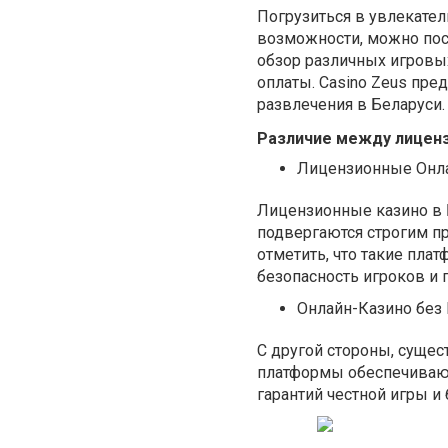
Погрузиться в увлекател
возможности, можно пос
обзор различных игровы
оплаты. Casino Zeus пр
развлечения в Беларуси.
Различие между лиценз
Лицензионные Онла
Лицензионные казино в Б
подвергаются строгим п
отметить, что такие пла
безопасность игроков и
Онлайн-Казино без
С другой стороны, сущес
платформы обеспечивают
гарантий честной игры и