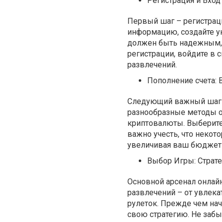
Регистрация и Вход
Первый шаг – регистрац
информацию, создайте ун
должен быть надежным, 
регистрации, войдите в 
развлечений.
Пополнение счета: 
Следующий важный шаг –
разнообразные методы о
криптовалюты. Выберите
важно учесть, что некот
увеличивая ваш бюджет 
Выбор Игры: Страт
Основной арсенал онлай
развлечений – от увлека
рулеток. Прежде чем нач
свою стратегию. Не забы