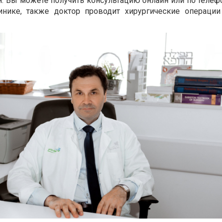
. Вы можете получить консультацию онлайн или по телефо
нике, также доктор проводит хирургические операци