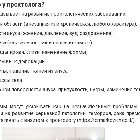
 у проктолога?
азывает на развитие проктологических заболеваний:
й области (внезапная или хроническая, любого характера);
ти ануса (жжение, давление, зуд, раздражение);
са (как сильное, так и незначительное);
еды крови, слизи, изменение формы);
зывы к дефекации;
 выпадение тканей из ануса;
ссы тела;
ной поверхности ануса: припухлости, бугры, изменение те
ы могут указывать как на незначительные проблемы 
и на развитие серьезной патологии: геморроя, рака прям
тягивать с визитом к проктологу (
https://drmarkovich.co.il/
).