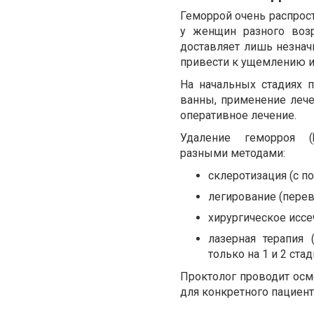
Геморрой очень распрост
у женщин разного возр
доставляет лишь незнач
привести к ущемлению и 
На начальных стадиях п
ванны, применение лечеб
оперативное лечение.
Удаление геморроя (
разными методами:
склеротизация (с п
легирование (перев
хирургическое иссе
лазерная терапия
только на 1 и 2 стад
Проктолог проводит осмо
для конкретного пациент