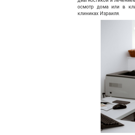
диагностикой и лечением
осмотр дома или в кли
клиниках Израиля.